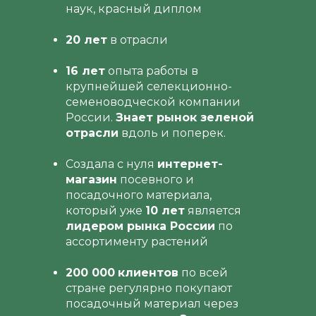
наук, красный диплом
20 лет
в отрасли
16 лет
опыта работы в
крупнейшей селекционно-
семеноводческой компании
России.
Знает рынок зеленой
отрасли
вдоль и поперек.
Создала с нуля
интернет-
магазин
посевного и
посадочного материала,
который уже
10 лет
является
лидером рынка России
по
ассортименту растений
200 000
клиентов
по всей
стране регулярно покупают
посадочный материал через