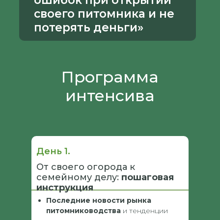
ошибок при открытии
своего питомника и не
потерять деньги»
Программа
интенсива
День 1.
От своего огорода к
семейному делу:
пошаговая
инструкция
Последние новости рынка
питомниководства
и тенденции