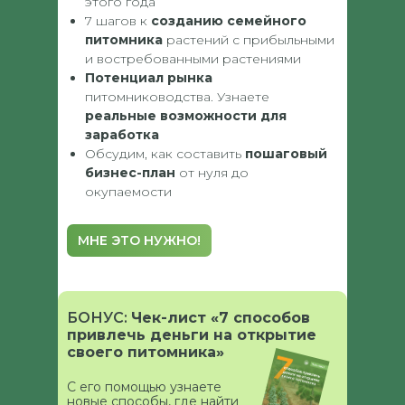
этого года
7 шагов к
созданию семейного
питомника
растений с прибыльными
и востребованными растениями
Потенциал
рынка
питомниководства. Узнаете
реальные возможности для
заработка
Обсудим, как составить
пошаговый
бизнес-план
от нуля до
окупаемости
МНЕ ЭТО НУЖНО!
БОНУС:
Чек-лист «7 способов
привлечь деньги на открытие
своего питомника»
С его помощью узнаете
новые способы, где найти