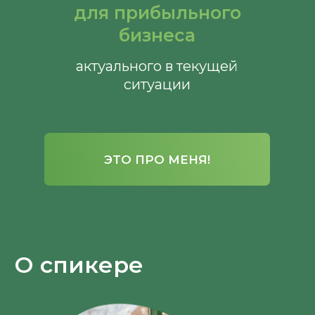
для прибыльного
бизнеса
актуального в текущей
ситуации
ЭТО ПРО МЕНЯ!
О спикере