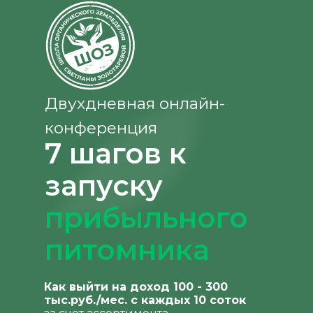
Двухдневная онлайн-
конференция
7 шагов к
запуску
прибыльного
питомника
Как выйти на доход 100 - 300
тыс.руб./мес. с каждых 10 соток