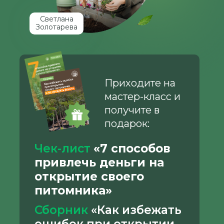
Светлана
Золотарева
Приходите на
мастер-класс и
получите в
подарок:
Чек-лист
«7 способов
привлечь деньги на
открытие своего
питомника»
Сборник
«Как избежать