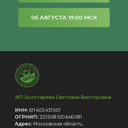
06 АВГУСТА 19:00 МСК
ИП Золотарева Светлана Викторовна
ИНН:
611 403 431 501
ОГРНИП:
321 508 100 646 081
Адрес:
Московская область,