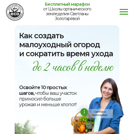
Бесплатный марафон
от Школы органического
земледелия Светланы
Золотарёвой
Как создать
малоуходный огород
и сократить время ухода
Освойте 10 простых
шагов,
чтобы ваш участок
приносил больше
урожая и меньше хлопот!