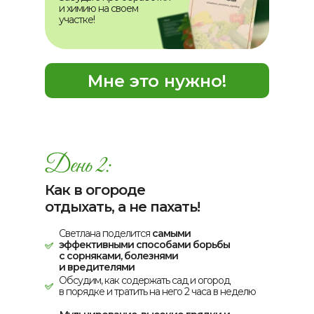
и химию на своем
участке!
Мне это нужно!
Как в огороде
отдыхать, а не пахать!
Светлана поделится
самыми
эффективными способами борьбы
с сорняками, болезнями
и вредителями
Обсудим, как содержать сад и огород
в порядке и тратить на него 2 часа в неделю