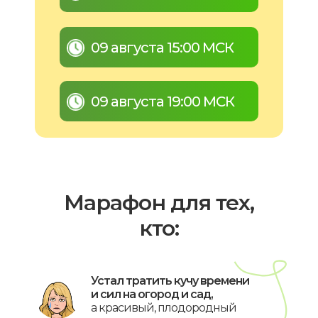
09 августа 15:00 МСК
09 августа 19:00 МСК
Марафон для тех,
кто:
Устал тратить кучу времени
и сил на огород и сад,
С помощью этой методички
вы подберете сорта и гибриды
а красивый, плодородный