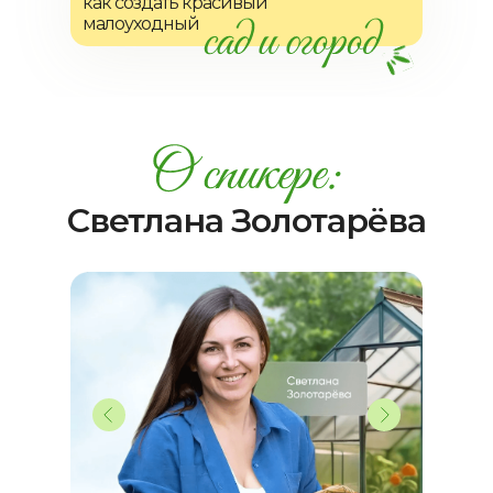
как создать красивый
малоуходный
Светлана Золотарёва