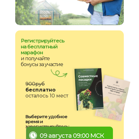
Регистрируйтесь
на бесплатный
марафон
и получайте
бонусы за участие
900руб
бесплатно
осталось 10 мест
Выберите удобное
время и
зарегистрируйтесь:
09 августа 09:00 МСК