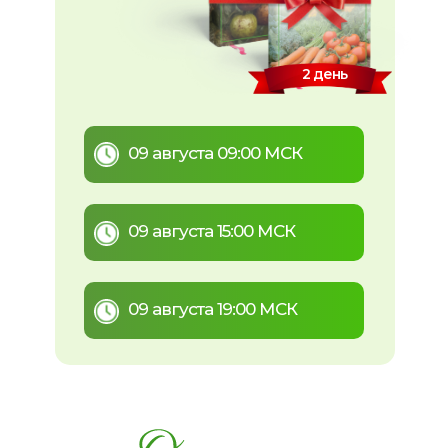
2 день
Зарегистрируйтесь:
09 августа 09:00 МСК
09 августа 15:00 МСК
09 августа 19:00 МСК