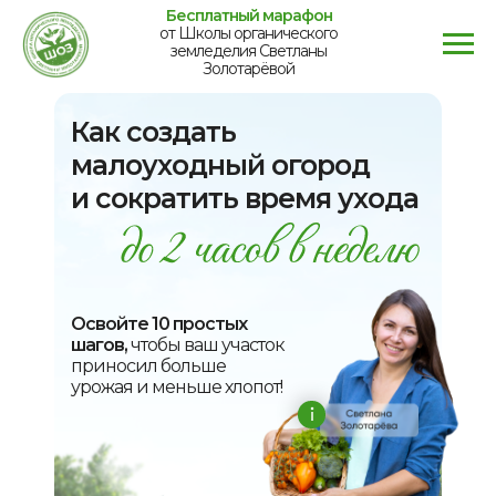
Бесплатный марафон
от Школы органического
земледелия Светланы
Золотарёвой
Как создать
малоуходный огород
и сократить время ухода
Освойте 10 простых
шагов,
чтобы ваш участок
приносил больше
урожая и меньше хлопот!