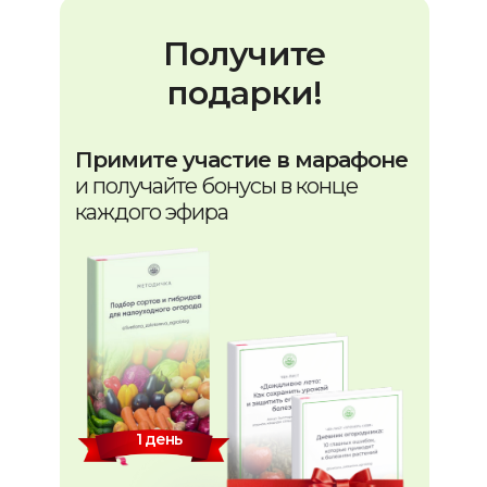
Получите
подарки!
Примите участие в марафоне
и получайте бонусы в конце
каждого эфира
1 день