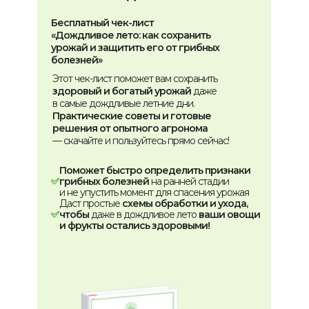
Бесплатный чек-лист
«Дождливое лето: как сохранить
урожай и защитить его от грибных
болезней»
Этот чек-лист поможет вам сохранить
здоровый и богатый урожай
даже
в самые дождливые летние дни.
Практические советы и готовые
решения от опытного агронома
— скачайте и пользуйтесь прямо сейчас!
Поможет быстро определить признаки
грибных болезней
на ранней стадии
и не упустить момент для спасения урожая
Даст простые
схемы обработки и ухода,
чтобы
даже в дождливое лето
ваши овощи
и фрукты остались здоровыми!