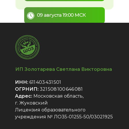
09 августа 19:00 МСК
ИП Золотарева Светлана Викторовна
ИНН:
611 403 431 501
ОГРНИП:
321 508 100 646 081
Адрес:
Московская область,
г. Жуковский
Лицензия образовательного
учреждения № ЛО35-01255-50/03021925