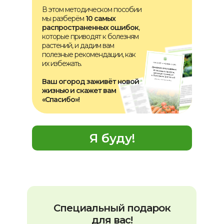
В этом методическом пособии
мы разберём
10 самых
распространенных ошибок
,
которые приводят к болезням
растений, и дадим вам
полезные рекомендации, как
их избежать.
Ваш огород заживёт новой
жизнью и скажет вам
«Спасибо»
!
Я буду!
Специальный подарок
для вас!