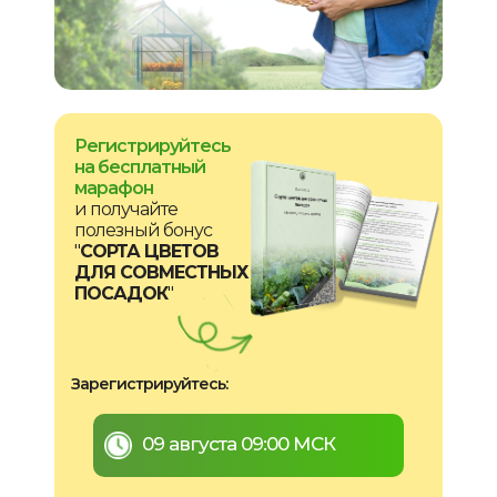
Регистрируйтесь
на бесплатный
марафон
и получайте
полезный бонус
"
СОРТА ЦВЕТОВ
ДЛЯ СОВМЕСТНЫХ
ПОСАДОК
"
Зарегистрируйтесь:
09 августа 09:00 МСК