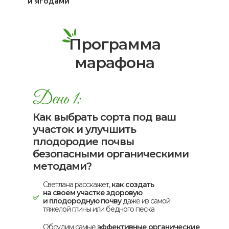
и ягодами
Программа
марафона
Как выбрать сорта под ваш
участок и улучшить
плодородие почвы
безопасными органическими
методами?
Светлана расскажет,
как создать
на своем участке здоровую
и плодородную почву
даже из самой
тяжелой глины или бедного песка
Обсудим самые
эффективные органические