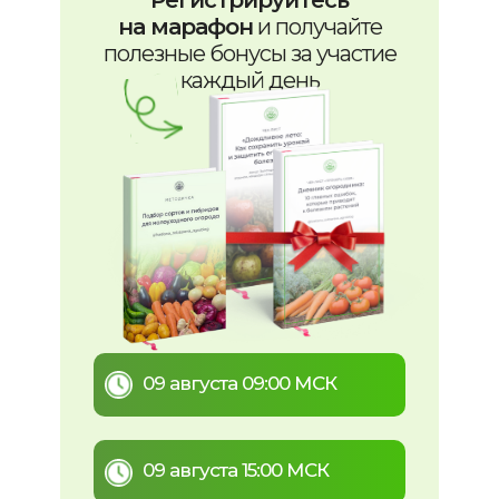
Регистрируйтесь
на марафон
и получайте
полезные бонусы за участие
каждый день
09 августа 09:00 МСК
Зарегистрируйтесь:
09 августа 15:00 МСК