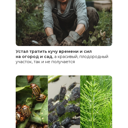
Устал тратить кучу времени и сил
на огород и сад,
а красивый, плодородный
участок, так и не получается