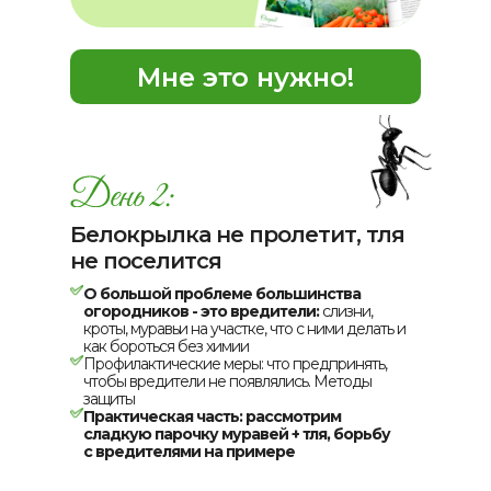
Мне это нужно!
Белокрылка не пролетит, тля
не поселится
О большой проблеме большинства
огородников - это вредители:
слизни,
кроты, муравьи на участке,
что с ними делать и
как бороться без химии
Профилактические меры: что предпринять,
чтобы вредители не появлялись. Методы
защиты
Практическая часть: рассмотрим
сладкую парочку муравей + тля, борьбу
с вредителями на примере