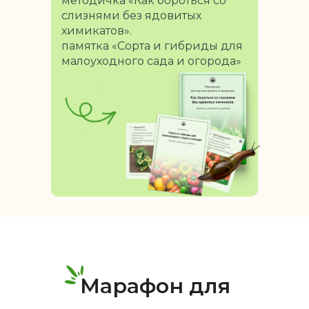
методичка «Как бороться со
слизнями без ядовитых
химикатов».
памятка «Сорта и гибриды для
малоуходного сада и огорода»
Марафон для