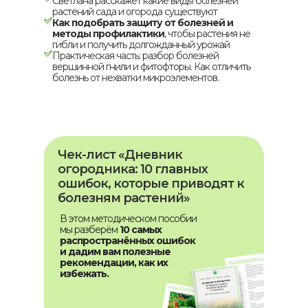
Светлана расскажет какие виды болезней
растений сада и огорода существуют
Как подобрать защиту от болезней и
методы профилактики
, чтобы растения не
гибли и получить долгожданный урожай
Практическая часть: разбор болезней
вершинной гнили и фитофторы. Как отличить
болезнь от нехватки микроэлементов.
Чек-лист «Дневник
огородника: 10 главных
ошибок, которые приводят к
болезням растений»
В этом методическом пособии
мы разберём
10 самых
распространённых ошибок
и дадим вам полезные
рекомендации, как их
избежать.