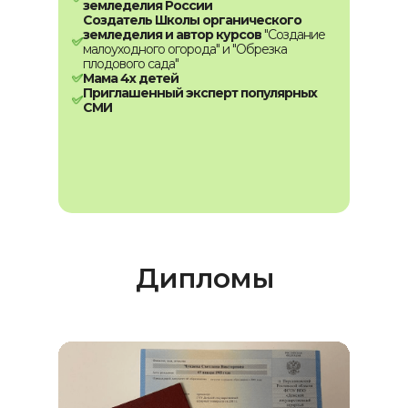
земледелия России
Создатель Школы органического
земледелия и автор курсов
"Создание
малоуходного огорода" и "Обрезка
плодового сада"
Мама 4х детей
Приглашенный эксперт популярных
СМИ
Дипломы