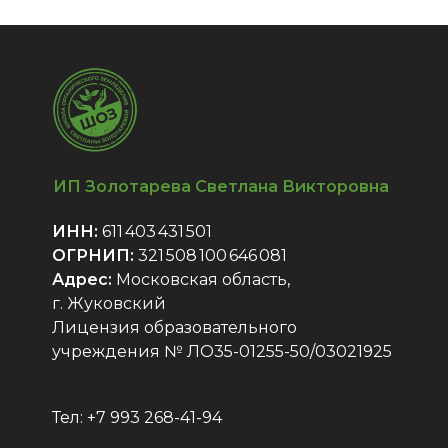
ИП Золотарева Светлана Викторовна
ИНН:
611 403 431 501
ОГРНИП:
321 508 100 646 081
Адрес:
Московская область,
г. Жуковский
Лицензия образовательного
учреждения № ЛО35-01255-50/03021925
Тел: +7 993 268-41-94