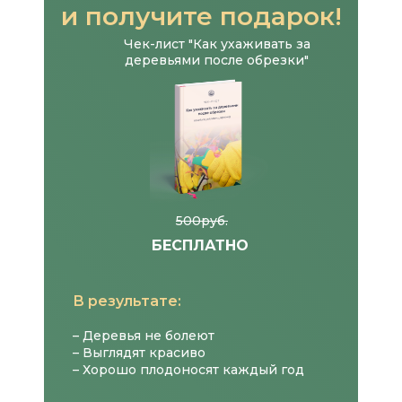
и получите подарок!
Чек-лист "Как ухаживать за
деревьями после обрезки"
500руб.
БЕСПЛАТНО
В результате:
– Деревья не болеют
– Выглядят красиво
– Хорошо плодоносят каждый год