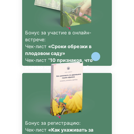
Бонус за участие в онлайн-
встрече:
Чек-лист
«Сроки обрезки в
плодовом саду»
Чек-лист "
10 признаков, что
дерево кричит о помощи
"
Бонус за регистрацию:
Чек-лист
«Как ухаживать за