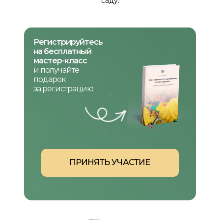
саду.
Регистрируйтесь
на бесплатный
мастер-класс
и получайте
подарок
за регистрацию
ПРИНЯТЬ УЧАСТИЕ