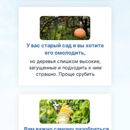
У вас старый сад и вы хотите
его омолодить,
но деревья слишком высокие,
загущенные и подходить к ним
страшно. Проще срубить
Вам важно самому разобраться