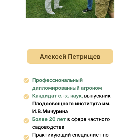
Алексей Петрищев
Профессиональный
дипломированный агроном
Кандидат с.-х. наук,
выпускник
Плодоовощного института им.
И.В.Мичурина
Более 20 лет
в сфере частного
садоводства
Практикующий специалист по