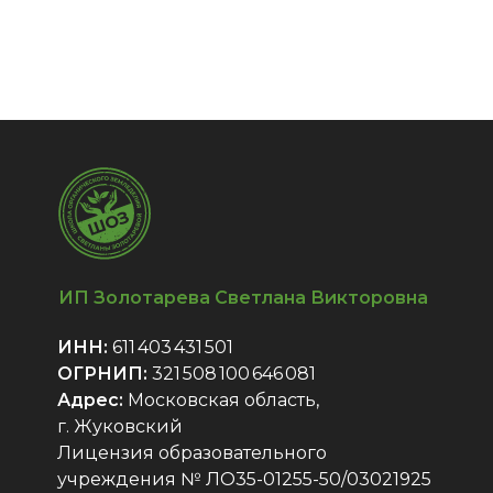
ИП Золотарева Светлана Викторовна
ИНН:
611 403 431 501
ОГРНИП:
321 508 100 646 081
Адрес:
Московская область,
г. Жуковский
Лицензия образовательного
учреждения № ЛО35-01255-50/03021925