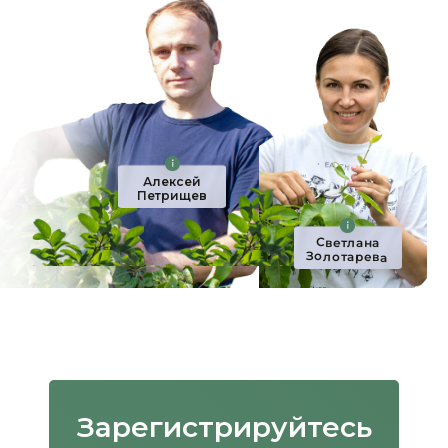
Алексей
Петрищев
Светлана
Золотарева
Зарегистрируйтесь