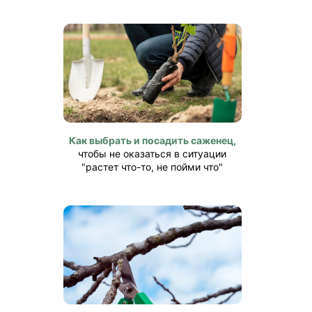
Как выбрать и посадить саженец,
чтобы не оказаться в ситуации
"растет что-то, не пойми что"