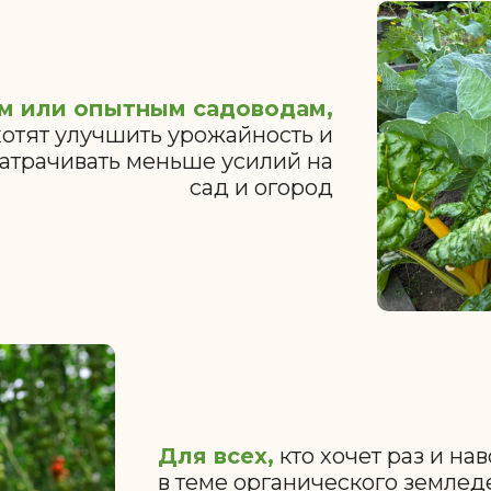
м или опытным садоводам,
хотят улучшить урожайность и
затрачивать меньше усилий на
сад и огород
Для всех,
кто хочет раз и на
в теме органического землед