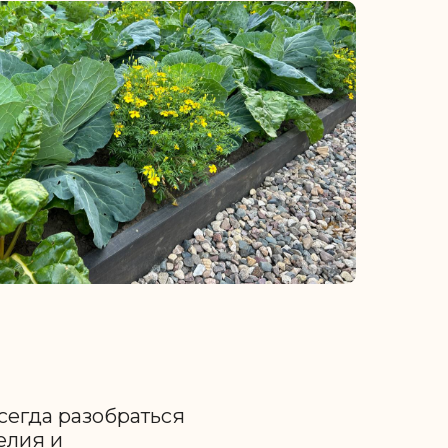
всегда разобраться
елия и