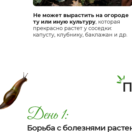
Не может вырастить на огороде
ту или иную культуру
, которая
прекрасно растет у соседки:
капусту, клубнику, баклажан и др.
П
Борьба с болезнями расте