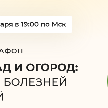
варя в 19:00 по Мск
РАФОН
Д И ОГОРОД:
З БОЛЕЗНЕЙ
Й