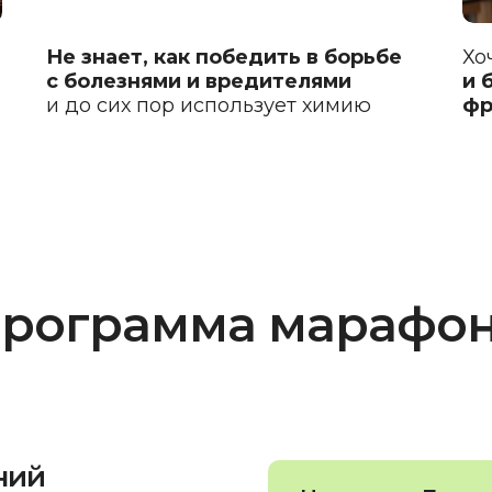
Не знает, как победить в борьбе
Хо
с болезнями и вредителями
и 
и до сих пор использует химию
фр
рограмма марафо
ний