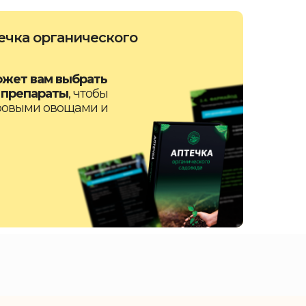
ечка органического
жет вам выбрать
 препараты
, чтобы
ровыми овощами и