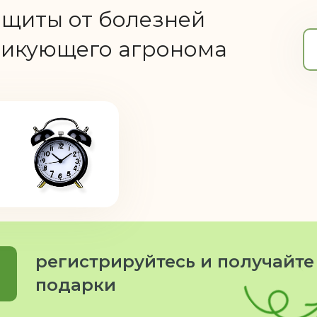
ащиты от болезней
ктикующего агронома
регистрируйтесь и получайте
подарки