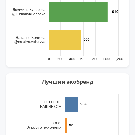
Лучший экобренд