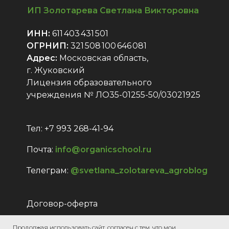
ИП Золотарева Светлана Викторовна
ИНН:
611 403 431 501
ОГРНИП:
321 508 100 646 081
Адрес:
Московская область,
г. Жуковский
Лицензия образовательного
учреждения № ЛО35-01255-50/03021925
Тел: +7 993 268-41-94
Почта:
info@organicschool.ru
Телеграм:
@svetlana_zolotareva_agroblog
Договор-оферта
Политика конфиденциальности и
Продолжая использовать сайт, согласен с тем, что мои