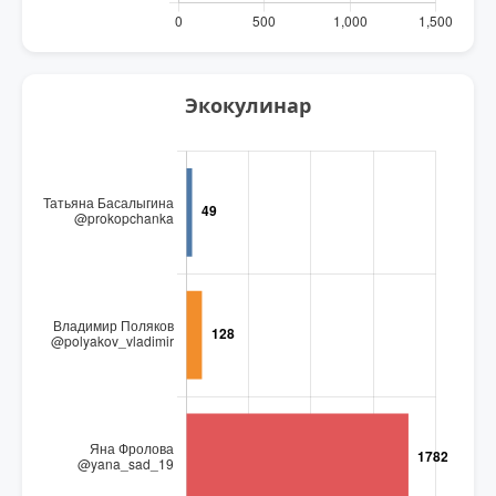
Экокулинар