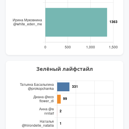
Зелёный лайфстайл