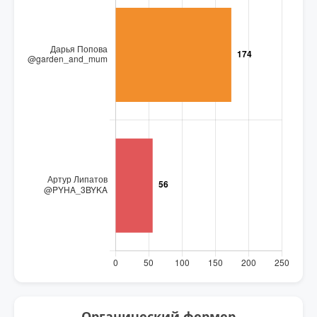
Органический фермер