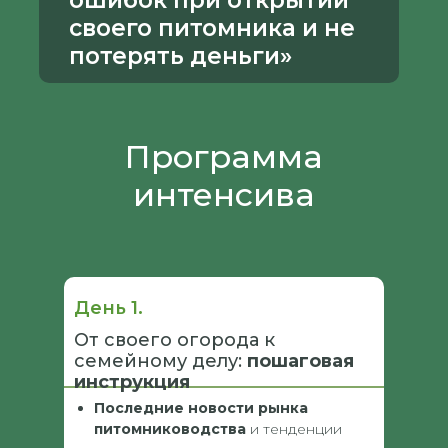
ошибок при открытии
своего питомника и не
потерять деньги»
Программа
интенсива
День 1.
От своего огорода к
семейному делу:
пошаговая
инструкция
Последние новости рынка
питомниководства
и тенденции