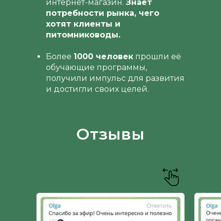
интернет-магазин.
Знает
потребности рынка, чего
хотят клиенты и
питомниководы.
Более
1000 человек
прошли её
обучающие программы,
получили импульс для развития
и достигли своих целей.
Отзывы