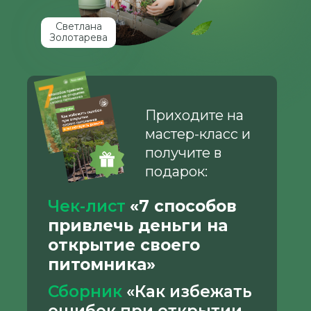
Светлана
Золотарева
Приходите на
мастер-класс и
получите в
подарок:
Чек-лист
«7 способов
привлечь деньги на
открытие своего
питомника»
Сборник
«Как избежать