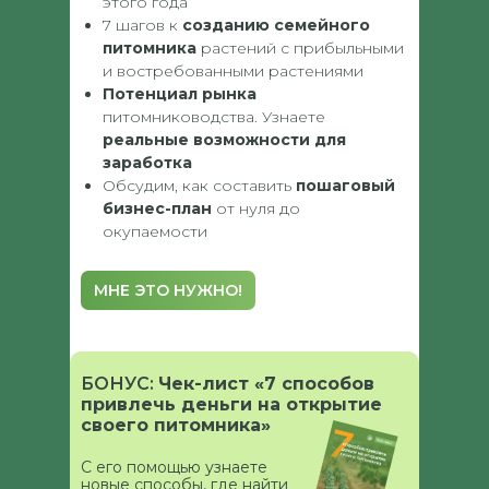
этого года
7 шагов к
созданию семейного
питомника
растений с прибыльными
и востребованными растениями
Потенциал
рынка
питомниководства. Узнаете
реальные возможности для
заработка
Обсудим, как составить
пошаговый
бизнес-план
от нуля до
окупаемости
МНЕ ЭТО НУЖНО!
БОНУС:
Чек-лист «7 способов
привлечь деньги на открытие
своего питомника»
С его помощью узнаете
новые способы, где найти