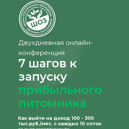
Двухдневная онлайн-
конференция
7 шагов к
запуску
прибыльного
питомника
Как выйти на доход 100 - 300
тыс.руб./мес. с каждых 10 соток