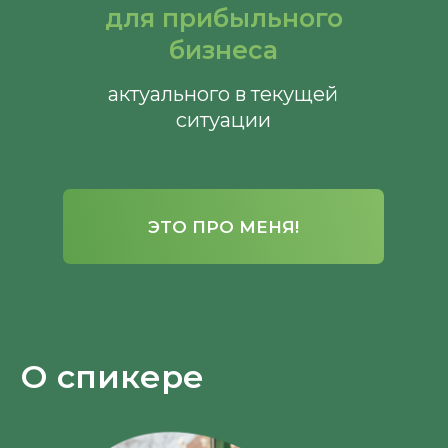
для прибыльного
бизнеса
актуального в текущей
ситуации
ЭТО ПРО МЕНЯ!
О спикере