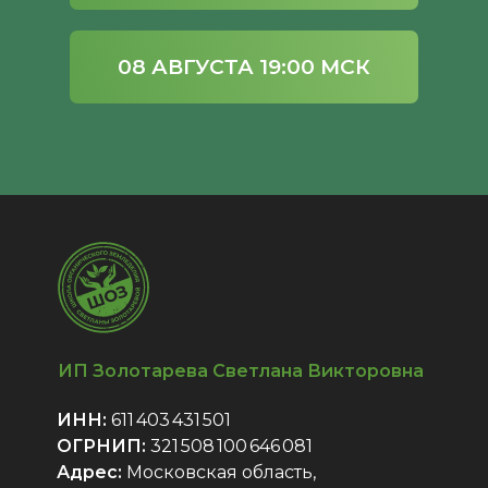
08 АВГУСТА 19:00 МСК
ИП Золотарева Светлана Викторовна
ИНН:
611 403 431 501
ОГРНИП:
321 508 100 646 081
Адрес:
Московская область,