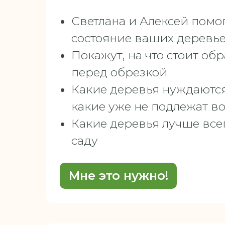
Светлана и Алексей помо
состояние ваших деревь
Покажут, на что стоит об
перед обрезкой
Какие деревья нуждаются 
какие уже не подлежат в
Какие деревья лучше все
саду
Мне это нужно!