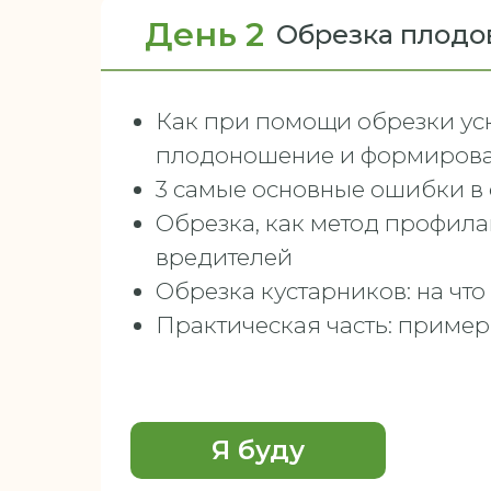
День 2
Обрезка плодов
Как при помощи обрезки ус
плодоношение и формирова
3 самые основные ошибки в
Обрезка, как метод профила
вредителей
Обрезка кустарников: на чт
Практическая часть: пример
Я буду