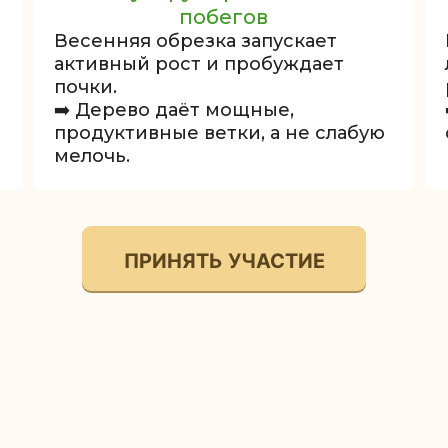
побегов
Весенняя обрезка запускает
активный рост и пробуждает
почки.
➡️ Дерево даёт мощные,
продуктивные ветки, а не слабую
мелочь.
ПРИНЯТЬ УЧАСТИЕ