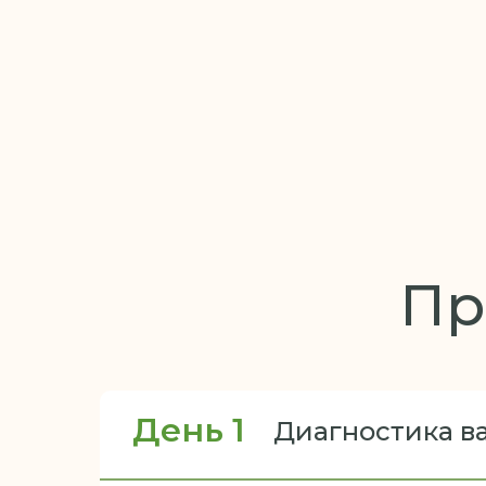
Пр
День 1
Диагностика в