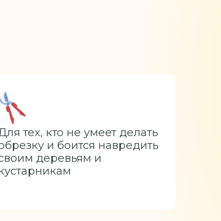
Для тех, кто не умеет делать
обрезку и боится навредить
своим деревьям и
кустарникам