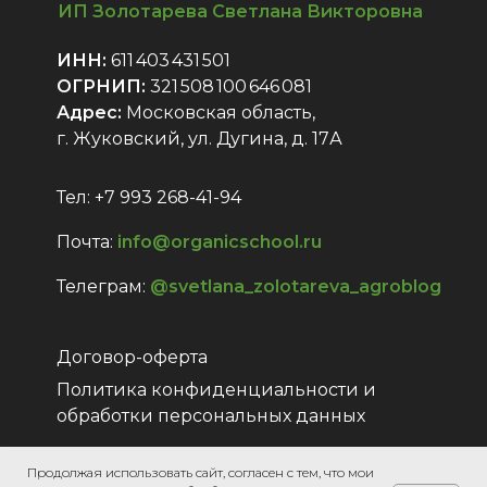
ИП Золотарева Светлана Викторовна
ИНН:
611 403 431 501
ОГРНИП:
321 508 100 646 081
Адрес:
Московская область,
г. Жуковский, ул. Дугина, д. 17А
Тел: +7 993 268-41-94
Почта:
info@organicschool.ru
Телеграм:
@svetlana_zolotareva_agroblog
Договор-оферта
Политика конфиденциальности и
обработки персональных данных
Продолжая использовать сайт, согласен с тем, что мои