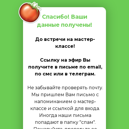
Спасибо! Ваши
данные получены!
До встречи на мастер-
классе!
Ссылку на эфир Вы
получите в письме по email,
по смс или в телеграм.
Не забывайте проверять почту.
Мы пришлем Вам письмо с
напоминанием о мастер-
классе и ссылкой для входа.
Иногда наши письма
попадают в папку "спам".