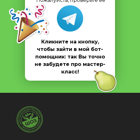
Пожалуйста, проверьте ее
тоже.
Кликните на кнопку,
чтобы зайти в мой бот-
помощник: так Вы точно
не забудете про мастер-
класс!