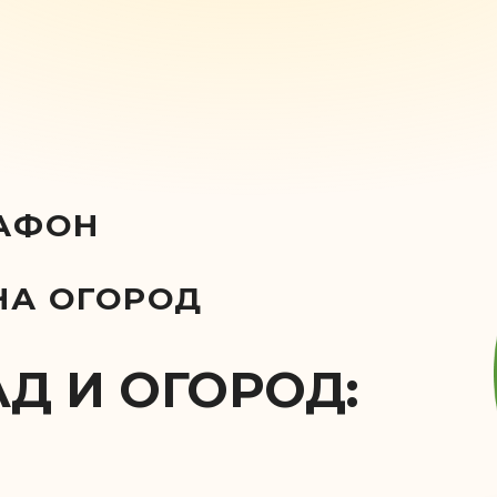
АФОН
НА ОГОРОД
Д И ОГОРОД: