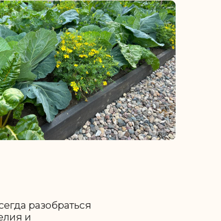
всегда разобраться
елия и