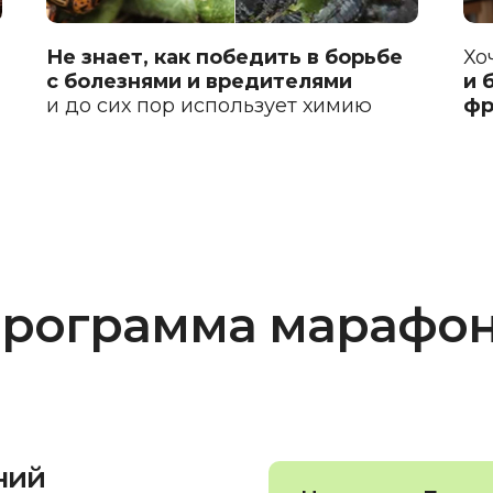
Не знает, как победить в борьбе
Хо
с болезнями и вредителями
и 
и до сих пор использует химию
фр
рограмма марафо
ний