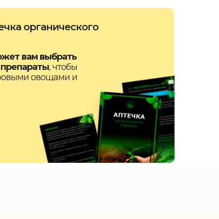
ечка органического
жет вам выбрать
 препараты
, чтобы
ровыми овощами и