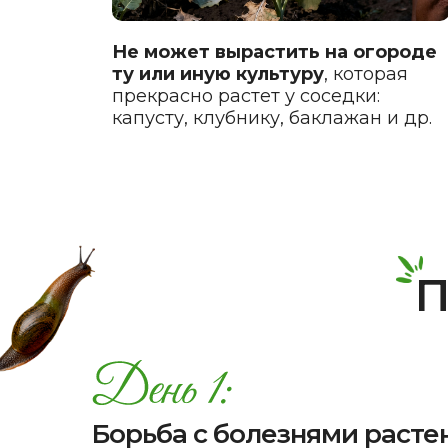
Не может вырастить на огороде
ту или иную культуру
, которая
прекрасно растет у соседки:
капусту, клубнику, баклажан и др.
П
Борьба с болезнями расте