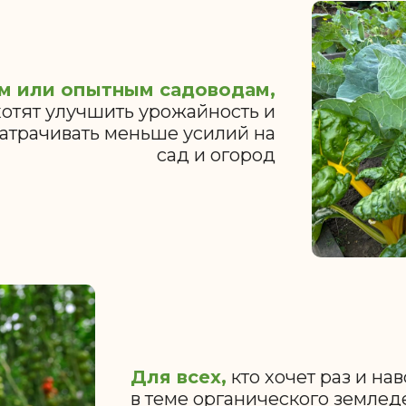
м или опытным садоводам,
хотят улучшить урожайность и
затрачивать меньше усилий на
сад и огород
Для всех,
кто хочет раз и на
в теме органического землед