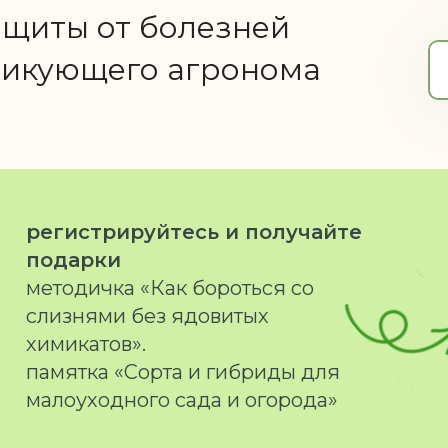
ащиты от болезней
ктикующего агронома
регистрируйтесь и получайте
подарки
методичка «Как бороться со
слизнями без ядовитых
химикатов».
памятка «Сорта и гибриды для
малоуходного сада и огорода»